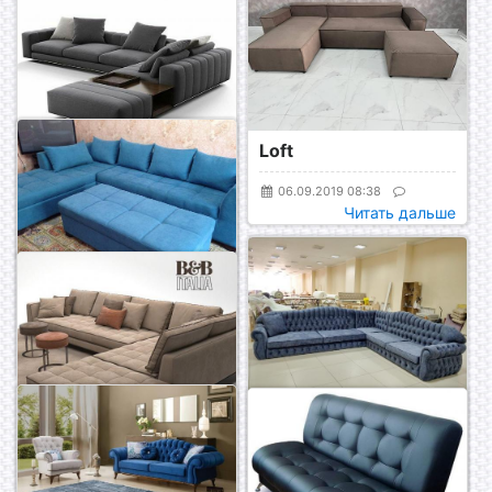
Loft
Гонконг
06.09.2019 08:38
Читать дальше
06.09.2019 08:17
Читать дальше
Диван Фиеста
19.01.2019 15:10
Читать дальше
Угловой Диван
Стамбул
19.01.2019 15:08
Диван LOWN