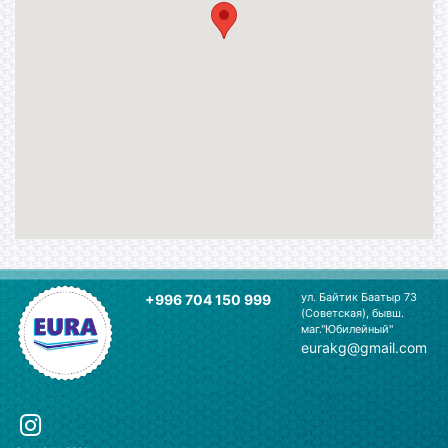
ул. Байтик Баатыр 73
+996 704 150 999
(Советская), бывш.
маг."Юбилейный"
eurakg@gmail.com