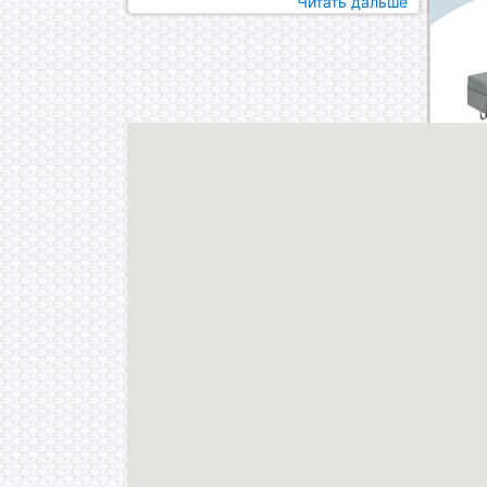
Читать дальше
Кров
24.0
Двух
Ком
10.0