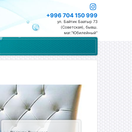
+996 704 150 999
ул. Байтик Баатыр 73
(Советская), бывш.
маг."Юбилейный"