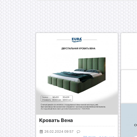
Кровать Вена
Кров
26.02.2024 09:57
26.0