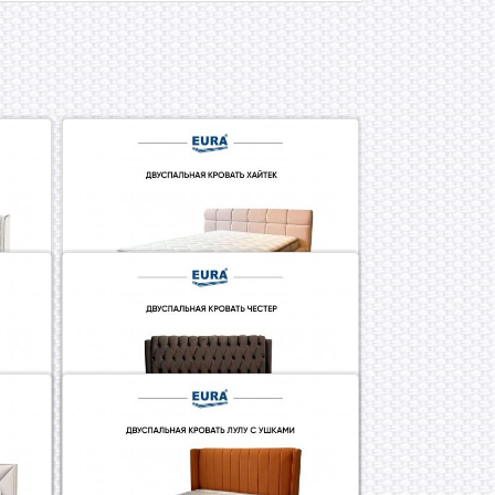
Кровать Хайтек
26.02.2024 09:44