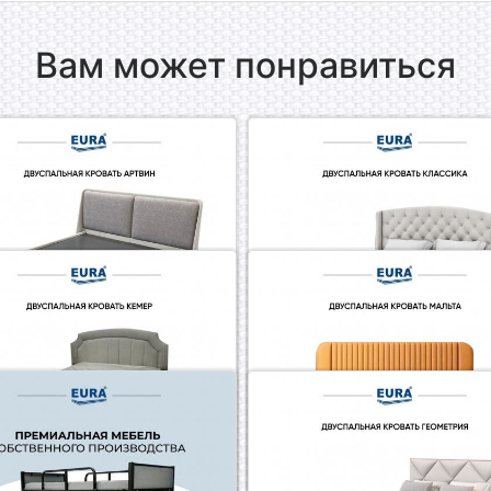
Вам может понравиться
ать Артвин
Кровать Классика
2.2024 09:55
26.02.2024 09:46